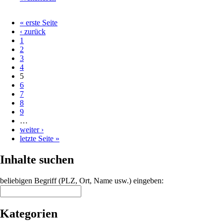
Naturwanderweg
Nonnenhorn
« erste Seite
Seiten
‹ zurück
1
2
3
4
5
6
7
8
9
…
weiter ›
letzte Seite »
Inhalte suchen
beliebigen Begriff (PLZ, Ort, Name usw.) eingeben:
Kategorien