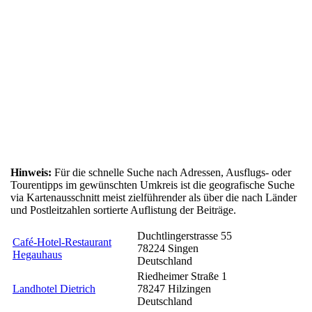
Hinweis:
Für die schnelle Suche nach Adressen, Ausflugs- oder
Tourentipps im gewünschten Umkreis ist die geografische Suche
via Kartenausschnitt meist zielführender als über die nach Länder
und Postleitzahlen sortierte Auflistung der Beiträge.
Duchtlingerstrasse 55
Café-Hotel-Restaurant
78224
Singen
Hegauhaus
Deutschland
Riedheimer Straße 1
Landhotel Dietrich
78247
Hilzingen
Deutschland