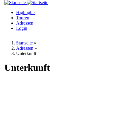
Direkt
zum
Highlights
Inhalt
Touren
Adressen
Login
Startseite
»
Adressen
»
Unterkunft
Unterkunft