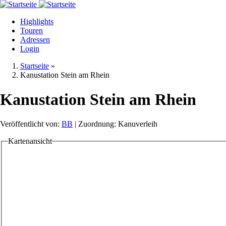
Direkt
zum
Highlights
Inhalt
Touren
Adressen
Login
Startseite
»
Kanustation Stein am Rhein
Kanustation Stein am Rhein
Veröffentlicht von:
BB
| Zuordnung: Kanuverleih
Kartenansicht
Tabs